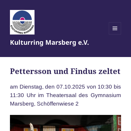
MENÜ
Kulturring Marsberg e.V.
UND
WIDGETS
Pettersson und Findus zeltet
am Dienstag, den 07.10.2025 von 10:30 bis
11:30 Uhr im Theatersaal des Gymnasium
Marsberg, Schöffenwiese 2