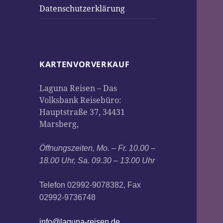
Datenschutzerklärung
KARTENVORVERKAUF
Laguna Reisen – Das
Volksbank Reisebüro:
Hauptstraße 37, 34431
Marsberg,
Öffnungszeiten, Mo. – Fr. 10.00 –
18.00 Uhr, Sa. 09.30 – 13.00 Uhr
Telefon 02992-9078382, Fax
02992-9736748
info@laguna-reisen.de