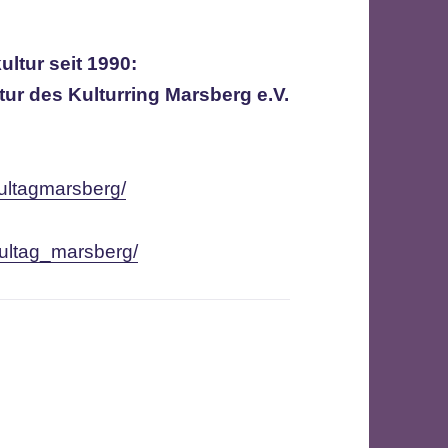
ltur seit 1990:
tur des Kulturring Marsberg e.V.
ultagmarsberg/
kultag_marsberg/