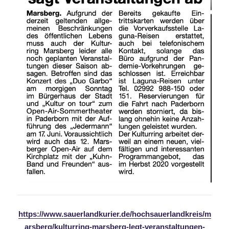
https://www.sauerlandkurier.de/hochsauerlandkreis/m
arsberg/kulturring-marsberg-legt-veranstaltungen-