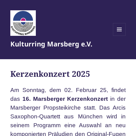
MENÜ
Kulturring Marsberg e.V.
UND
WIDGETS
Kerzenkonzert 2025
Am Sonntag, dem 02. Februar 25, findet
das
16. Marsberger Kerzenkonzert
in der
Marsberger Propsteikirche statt. Das Arcis
Saxophon-Quartett aus München wird in
seinem Programm eine Auswahl an neu
komponierten Präludien den Original-Fugen