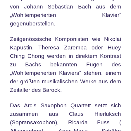
von Johann Sebastian Bach aus dem
„Wohltemperierten Klavier“
gegenüberstellen.
Zeitgenössische Komponisten wie Nikolai
Kapustin, Theresa Zaremba oder Huey
Ching Chong werden in direktem Kontrast
zu Bachs bekannten Fugen des
„Wohltemperierten Klaviers“ stehen, einem
der größten musikalischen Werke aus dem
Zeitalter des Barock.
Das Arcis Saxophon Quartett setzt sich
zusammen aus Claus Hierluksch
(Sopransaxophon), Ricarda Fuss (
Altsaxophon), Anna-Marie Schäfer