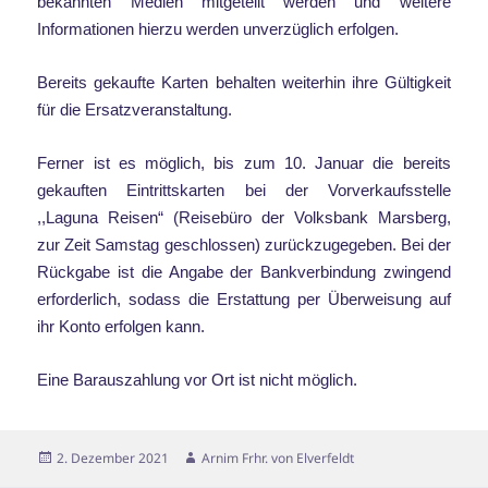
bekannten Medien mitgeteilt werden und weitere
Informationen hierzu werden unverzüglich erfolgen.
Bereits gekaufte Karten behalten weiterhin ihre Gültigkeit
für die Ersatzveranstaltung.
Ferner ist es möglich, bis zum 10. Januar die bereits
gekauften Eintrittskarten bei der Vorverkaufsstelle
,,Laguna Reisen“ (Reisebüro der Volksbank Marsberg,
zur Zeit Samstag geschlossen) zurückzugegeben. Bei der
Rückgabe ist die Angabe der Bankverbindung zwingend
erforderlich, sodass die Erstattung per Überweisung auf
ihr Konto erfolgen kann.
Eine Barauszahlung vor Ort ist nicht möglich.
Veröffentlicht
Autor
2. Dezember 2021
Arnim Frhr. von Elverfeldt
am