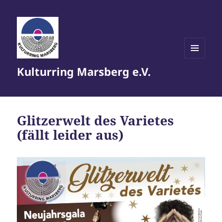
MENÜ
Kulturring Marsberg e.V.
UND
WIDGETS
Glitzerwelt des Varietes
(fällt leider aus)